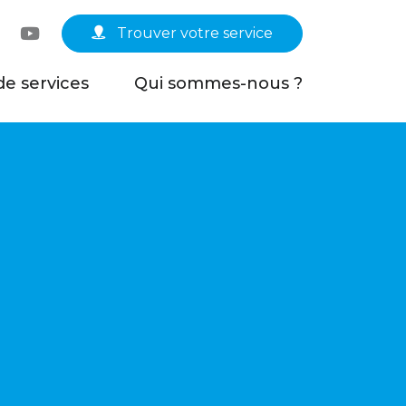
Linkedin
YouTube
Trouver votre service
de services
Qui sommes-nous ?