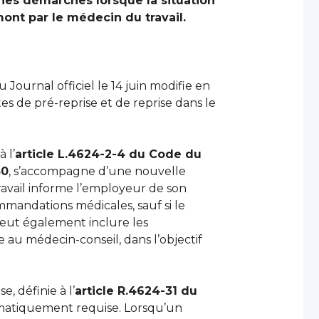
aines démarches lorsque la situation
mont par le médecin du travail.
 Journal officiel le 14 juin modifie en
tes de pré-reprise et de reprise dans le
 l’
article L.4624-2-4 du Code du
30
, s’accompagne d’une nouvelle
ravail informe l’employeur de son
mandations médicales, sauf si le
peut également inclure les
 au médecin-conseil, dans l’objectif
e, définie à l’
article R.4624-31 du
ématiquement requise. Lorsqu’un