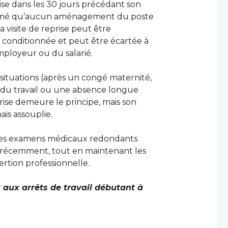
rise dans les 30 jours précédant son
estimé qu’aucun aménagement du poste
a visite de reprise peut être
 conditionnée et peut être écartée à
mployeur ou du salarié.
situations (après un congé maternité,
 du travail ou une absence longue
prise demeure le principe, mais son
ais assouplie.
er les examens médicaux redondants
ué récemment, tout en maintenant les
sertion professionnelle.
 aux arrêts de travail débutant à