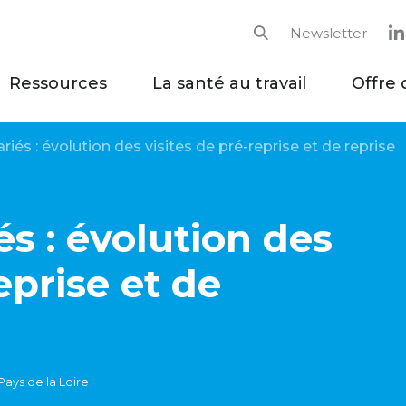
Newsletter
Rechercher
Ressources
La santé au travail
Offre 
ariés : évolution des visites de pré-reprise et de reprise
és : évolution des
eprise et de
Pays de la Loire