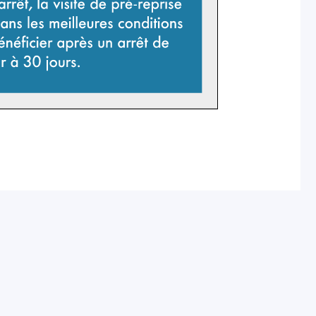
, la visite de pré-reprise permet de
ssibles. Il est possible d’en bénéficier