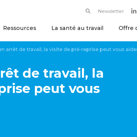
Newsletter
Rechercher
Ressources
La santé au travail
Offre 
n arrêt de travail, la visite de pré-reprise peut vous aide
êt de travail, la
eprise peut vous