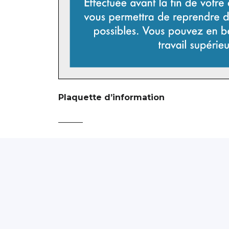
Plaquette d’information
———
Effectuée avant la fin de l’arrêt de travail
reprendre dans les meilleures conditions po
après un arrêt supérieur à 3O jours.