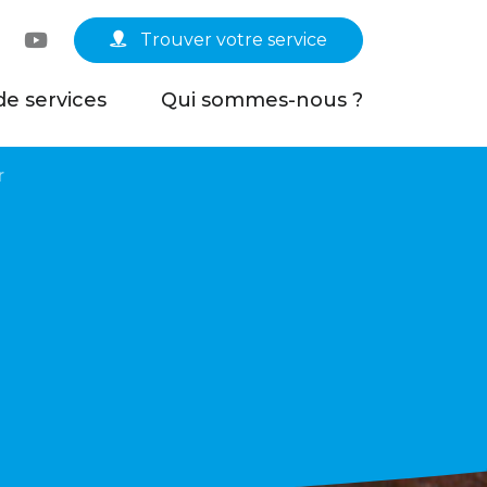
Linkedin
YouTube
Trouver votre service
de services
Qui sommes-nous ?
r