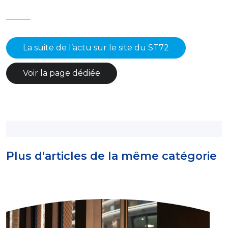
———
La suite de l’actu sur le site du ST72
Voir la page dédiée
Plus d'articles de la même catégorie