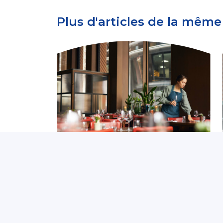
Plus d'articles de la même
Thématiques de prévention
Travailleurs saisonniers :
des mesures de
prévention à anticiper