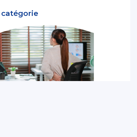
 catégorie
Thématiques de prévention
Subvention Prévention des
risques ergonomiques : de
nouveaux équipements
pris en charge