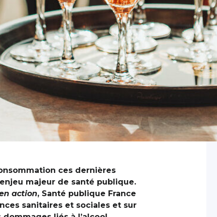
consommation ces dernières
 enjeu majeur de santé publique.
en action
, Santé publique France
ces sanitaires et sociales et sur
s dommages liés à l’alcool