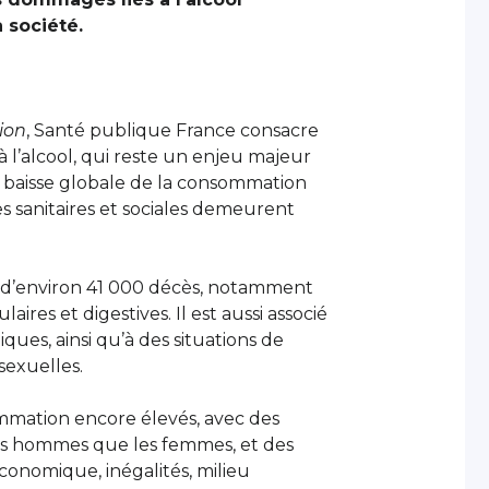
 société.
ion
, Santé publique France consacre
 à l’alcool, qui reste un enjeu majeur
 baisse globale de la consommation
s sanitaires et sociales demeurent
e d’environ 41 000 décès, notamment
aires et digestives. Il est aussi associé
ques, ainsi qu’à des situations de
 sexuelles.
mmation encore élevés, avec des
les hommes que les femmes, et des
conomique, inégalités, milieu