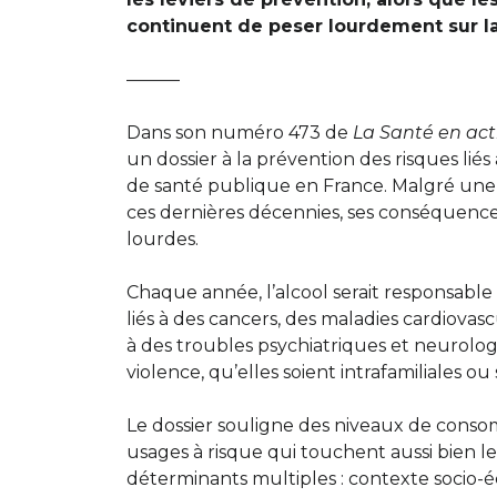
continuent de peser lourdement sur la
———
Dans son numéro 473 de
La Santé en act
un dossier à la prévention des risques liés
de santé publique en France. Malgré une
ces dernières décennies, ses conséquence
lourdes.
Chaque année, l’alcool serait responsabl
liés à des cancers, des maladies cardiovascul
à des troubles psychiatriques et neurologi
violence, qu’elles soient intrafamiliales ou
Le dossier souligne des niveaux de conso
usages à risque qui touchent aussi bien 
déterminants multiples : contexte socio-é