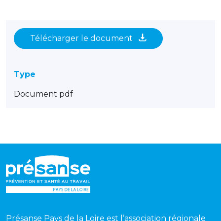
Télécharger le document
Type
Document pdf
Présanse Pays de la Loire est l’association régionale