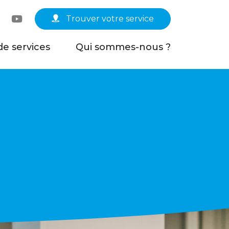
Linkedin
YouTube
Trouver votre service
de services
Qui sommes-nous ?