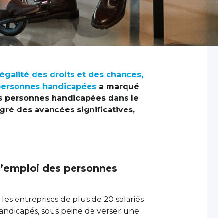
l’égalité des droits et des chances,
s personnes handicapées
a marqué
es personnes handicapées dans le
gré des avancées significatives,
 l’emploi des personnes
 les entreprises de plus de 20 salariés
handicapés, sous peine de verser une