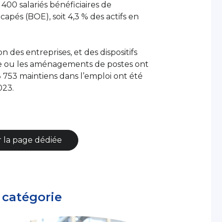
400 salariés bénéficiaires de
capés (BOE), soit 4,3 % des actifs en
n des entreprises, et des dispositifs
he ou les aménagements de postes ont
3 753 maintiens dans l’emploi ont été
023.
r la page dédiée
 catégorie