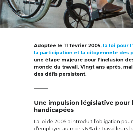
Adoptée le 11 février 2005,
la loi pour 
la participation et la citoyenneté de
une étape majeure pour l’inclusion d
monde du travail. Vingt ans après, mal
des défis persistent.
———
Une impulsion législative pour
handicapées
La loi de 2005 a introduit l’obligation pour
d’employer au moins 6 % de travailleurs 