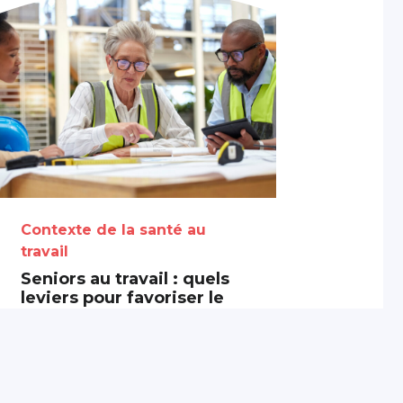
Contexte de la santé au
travail
Seniors au travail : quels
leviers pour favoriser le
maintien en emploi ?
3 août 2026
Partagé par :
Présanse Pays de la
Loire