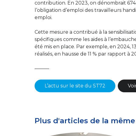
contribution. En 2023, on dénombrait 674 
l’obligation d’emploi des travailleurs handi
emploi.
Cette mesure a contribué à la sensibilisatio
spécifiques comme les aides à l’embauc
été mis en place. Par exemple, en 2024, 1
réalisés, en hausse de 11 % par rapport à 2
———
L’actu sur le site du ST72
Voi
Plus d'articles de la même