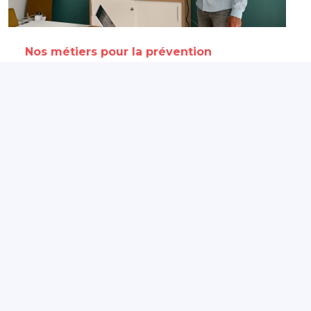
Nos métiers pour la prévention
C’est quoi le métier de
conseiller.ère en prévention ?
17 novembre 2025
Partagé par :
Présanse Pays de la Loire