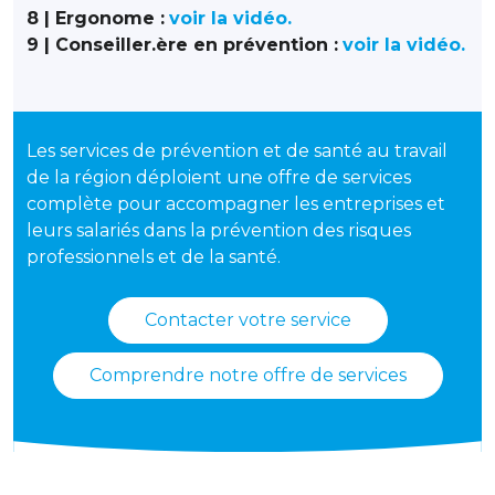
8 | Ergonome :
voir la vidéo.
9 | Conseiller.ère en prévention :
voir la vidéo.
Les services de prévention et de santé au travail
de la région déploient une offre de services
complète pour accompagner les entreprises et
leurs salariés dans la prévention des risques
professionnels et de la santé.
Contacter votre service
Comprendre notre offre de services