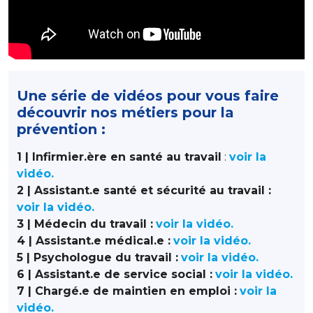
Une série de vidéos pour vous faire
découvrir nos métiers pour la
prévention :
1 | Infirmier.ère en santé au travail
:
voir la
vidéo.
2 | Assistant.e santé et sécurité au travail :
voir la vidéo.
3 | Médecin du travail :
voir la vidéo.
4 | Assistant.e médical.e :
voir la vidéo.
5 | Psychologue du travail :
voir la vidéo.
6 | Assistant.e de service social :
voir la vidéo.
7 | Chargé.e de maintien en emploi :
voir la
vidéo.