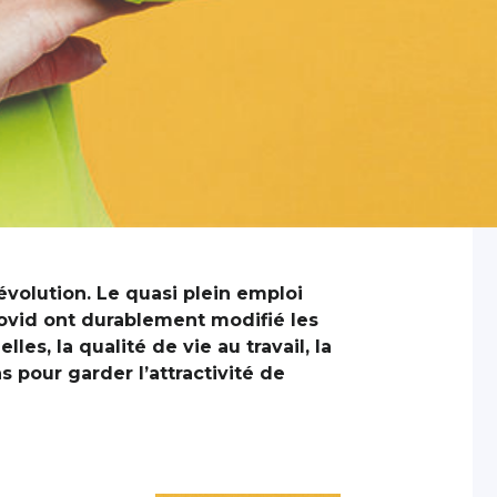
évolution. Le quasi plein emploi
Covid ont durablement modifié les
es, la qualité de vie au travail, la
 pour garder l’attractivité de