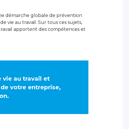
une démarche globale de prévention
de vie au travail. Sur tous ces sujets,
 travail apportent des compétences et
 vie au travail et
é de votre entreprise,
on.