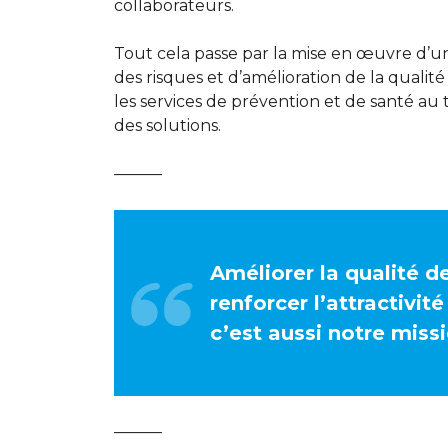
collaborateurs.
Tout cela passe par la mise en œuvre d’
des risques et d’amélioration de la qualité 
les services de prévention et de santé au
des solutions.
———
Améliorer la qualité de
renforcer l’attractivit
c’est aussi notre missi
———