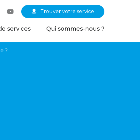
Linkedin
YouTube
Trouver votre service
de services
Qui sommes-nous ?
e ?