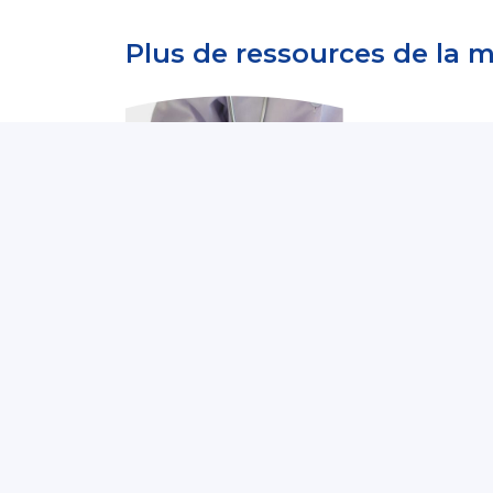
Plus de ressources de la 
Risques prof
01/2024 - Docum
Retour au t
Partagé par :
Pré
Risques prof
01/2024 - Docum
Addictions 
Partagé par :
Pré