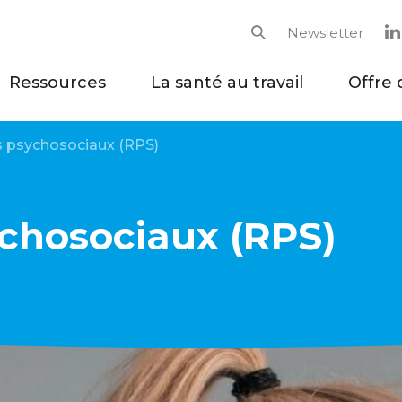
Newsletter
Rechercher
Ressources
La santé au travail
Offre 
s psychosociaux (RPS)
ychosociaux (RPS)