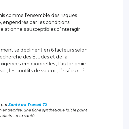
inis comme l’ensemble des risques
e, engendrés par les conditions
relationnels susceptibles d’interagir
ement se déclinent en 6 facteurs selon
Recherche des Études et de la
; l’exigences émotionnelles ; l’autonomie
il ; les conflits de valeur ; l’insécurité
s par
Santé au Travail 72
.
 entreprise, une fiche synthétique fait le point
effets sur la santé.