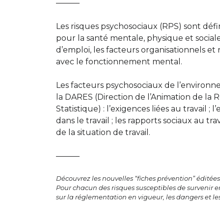
———
Les risques psychosociaux (RPS) sont déf
pour la santé mentale, physique et social
d’emploi, les facteurs organisationnels et 
avec le fonctionnement mental.
Les facteurs psychosociaux de l’environn
la DARES (Direction de l’Animation de la 
Statistique) : l’exigences liées au travail 
dans le travail ; les rapports sociaux au trava
de la situation de travail.
———
Découvrez les nouvelles “fiches prévention” éditée
Pour chacun des risques susceptibles de survenir en
sur la réglementation en vigueur, les dangers et les 