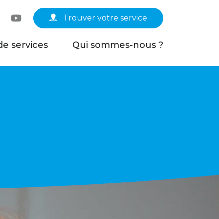
Linkedin
YouTube
Trouver votre service
de services
Qui sommes-nous ?