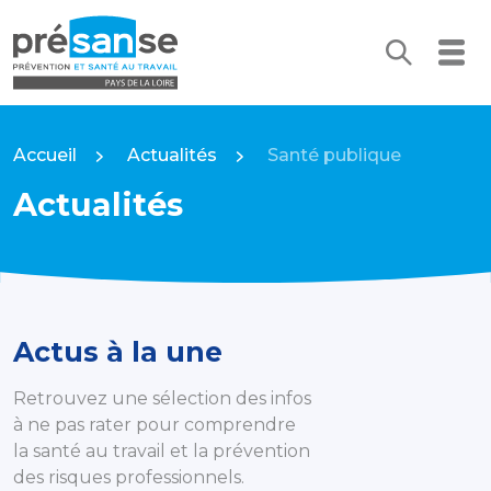
Recherc
Me
Présanse Pays de la Loire
Accueil
Actualités
Santé publique
Actualités
Actus à la une
Retrouvez une sélection des infos
à ne pas rater pour comprendre
la santé au travail et la prévention
des risques professionnels.