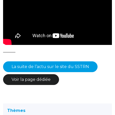
———
La suite de l’actu sur le site du SSTRN
Voir la page dédiée
Thèmes