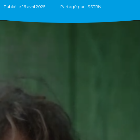
Publié le 16 avril 2025
Partagé par : SSTRN