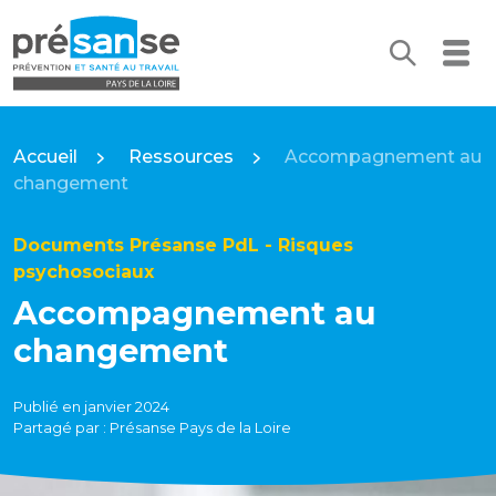
Recherc
Me
Présanse Pays de la Loire
Accueil
Ressources
Accompagnement au
changement
Documents Présanse PdL - Risques
psychosociaux
Accompagnement au
changement
Publié en janvier 2024
Partagé par : Présanse Pays de la Loire