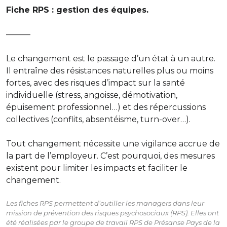
Fiche RPS : gestion des équipes.
———
Le changement est le passage d’un état à un autre.
Il entraîne des résistances naturelles plus ou moins
fortes, avec des risques d’impact sur la santé
individuelle (stress, angoisse, démotivation,
épuisement professionnel…) et des répercussions
collectives (conflits, absentéisme, turn-over…).
Tout changement nécessite une vigilance accrue de
la part de l’employeur. C’est pourquoi, des mesures
existent pour limiter les impacts et faciliter le
changement.
Les fiches RPS permettent d’outiller les managers dans leur
mission de prévention des risques psychosociaux (RPS). Elles ont
été réalisées par le groupe de travail RPS de Présanse Pays de la