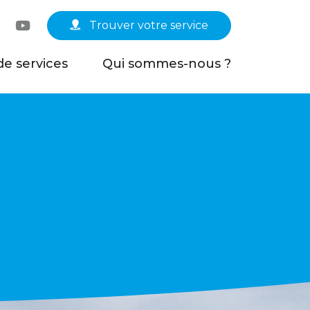
Linkedin
YouTube
Trouver votre service
de services
Qui sommes-nous ?