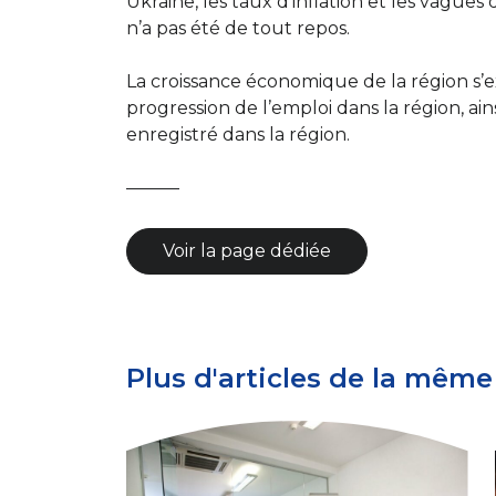
Ukraine, les taux d’inflation et les vagues
n’a pas été de tout repos.
La croissance économique de la région s
progression de l’emploi dans la région, a
enregistré dans la région.
———
Voir la page dédiée
Plus d'articles de la même