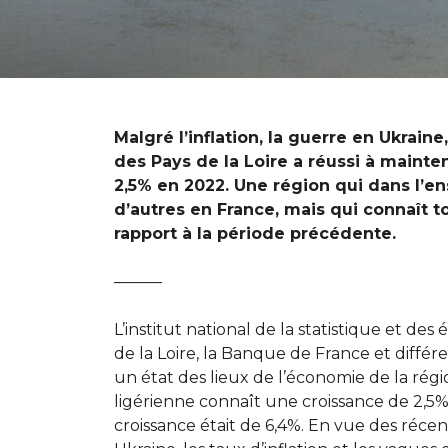
Malgré l’inflation, la guerre en Ukraine
des Pays de la Loire a réussi à maint
2,5% en 2022. Une région qui dans l’
d’autres en France, mais qui connaît 
rapport à la période précédente.
———
L’institut national de la statistique et de
de la Loire, la Banque de France et différ
un état des lieux de l’économie de la régi
ligérienne connaît une croissance de 2,5% 
croissance était de 6,4%. En vue des réc