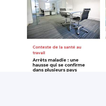
Contexte de la santé au
travail
Arrêts maladie : une
hausse qui se confirme
dans plusieurs pays
européens
5 août 2026
Partagé par :
Présanse Pays de la
Loire