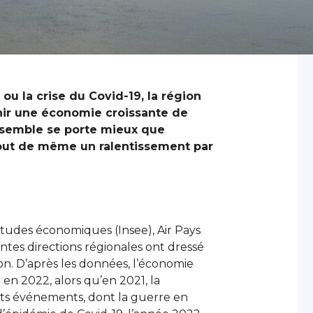
, ou la crise du Covid-19, la région
enir une économie croissante de
ensemble se porte mieux que
tout de même un ralentissement par
s études économiques (Insee), Air Pays
entes directions régionales ont dressé
on. D’après les données, l’économie
en 2022, alors qu’en 2021, la
ents événements, dont la guerre en