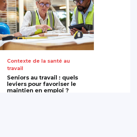
Contexte de la santé au
travail
Seniors au travail : quels
leviers pour favoriser le
maintien en emploi ?
3 août 2026
Partagé par :
Présanse Pays de la
Loire