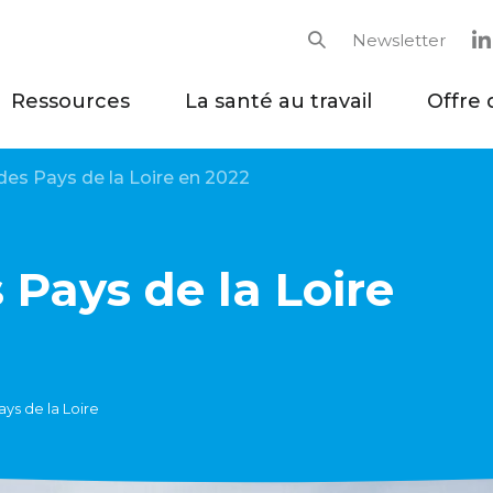
Newsletter
Rechercher
Ressources
La santé au travail
Offre 
es Pays de la Loire en 2022
 Pays de la Loire
ys de la Loire