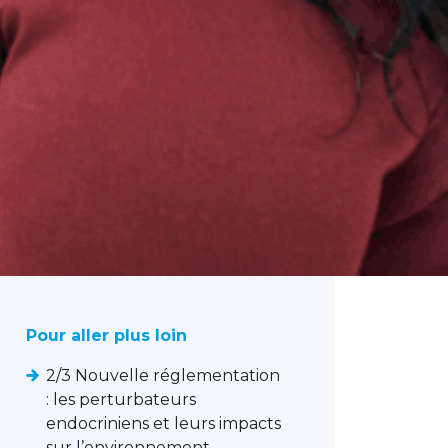
Pour aller plus loin
2/3 Nouvelle réglementation
: les perturbateurs
endocriniens et leurs impacts
sur l’environnement