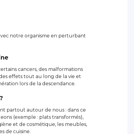
 avec notre organisme en perturbant
ine
, certains cancers, des malformations
es effets tout au long de la vie et
nération lors de la descendance.
?
nt partout autour de nous : dans ce
ons (exemple : plats transformés),
ygiène et de cosmétique, les meubles,
es de cuisine.