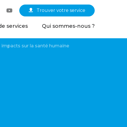
Linkedin
YouTube
Trouver votre service
de services
Qui sommes-nous ?
rs impacts sur la santé humaine