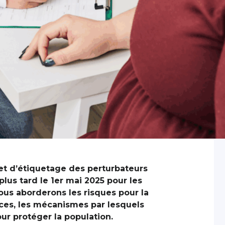
 et d’étiquetage des perturbateurs
lus tard le 1er mai 2025 pour les
ous aborderons les risques pour la
ces, les mécanismes par lesquels
our protéger la population.