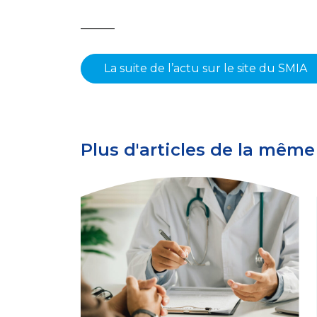
———
La suite de l’actu sur le site du SMIA
Plus d'articles de la même