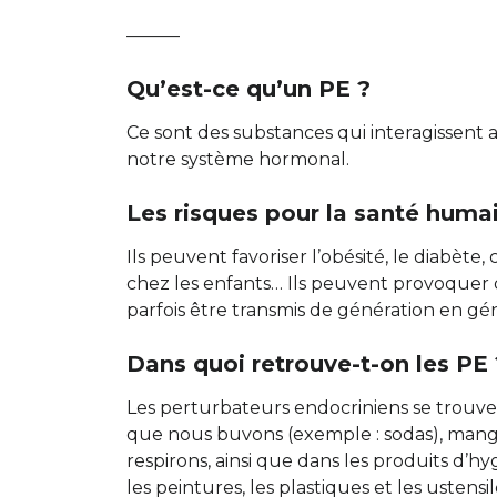
———
Qu’est-ce qu’un PE ?
Ce sont des substances qui interagissent
notre système hormonal.
Les risques pour la santé huma
Ils peuvent favoriser l’obésité, le diabète
chez les enfants… Ils peuvent provoquer d
parfois être transmis de génération en gé
Dans quoi retrouve-t-on les PE 
Les perturbateurs endocriniens se trouve
que nous buvons (exemple : sodas), mange
respirons, ainsi que dans les produits d’h
les peintures, les plastiques et les ustensil