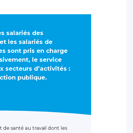
es salariés des
et les salariés de
es sont pris en charge
sivement, le service
 secteurs d’activités :
nction publique.
t de santé au travail dont les