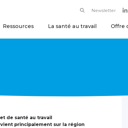
Newsletter
Rechercher
Ressources
La santé au travail
Offre 
t de santé au travail
rvient principalement sur la région