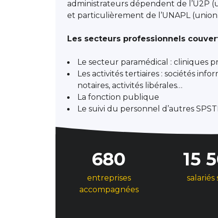
administrateurs dépendent de l’U2P (u
et particulièrement de l’UNAPL (union n
Les secteurs professionnels couver
Le secteur paramédical : cliniques p
Les activités tertiaires : sociétés in
notaires, activités libérales…
La fonction publique
Le suivi du personnel d’autres SPSTI
680
15 
entreprises
salariés 
accompagnées