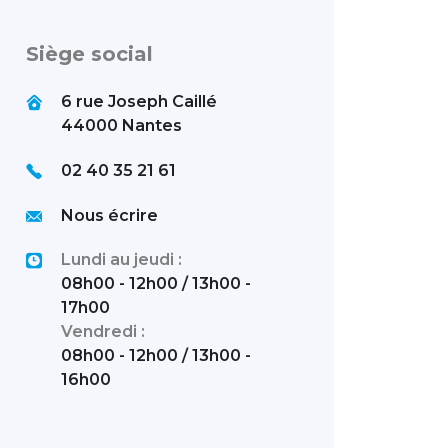
Siège social
6 rue Joseph Caillé
44000 Nantes
02 40 35 21 61
Nous écrire
Lundi au jeudi :
08h00 - 12h00 / 13h00 -
17h00
Vendredi :
08h00 - 12h00 / 13h00 -
16h00