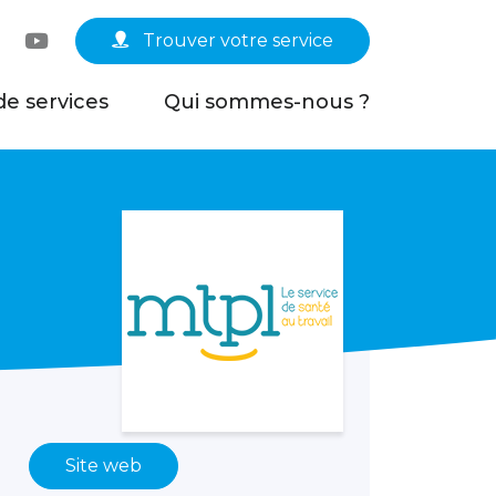
Linkedin
YouTube
Trouver votre service
de services
Qui sommes-nous ?
Site web