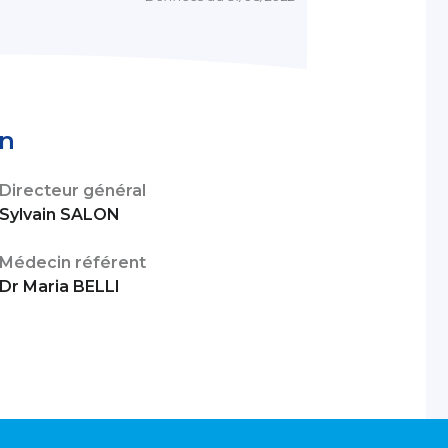
on
Directeur général
Sylvain SALON
Médecin référent
Dr Maria BELLI