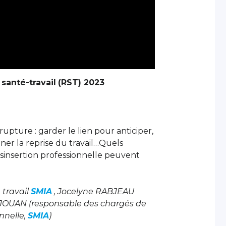
santé-travail
(RST) 2023
 rupture : garder le lien pour anticiper,
er la reprise du travail…Quels
ésinsertion professionnelle peuvent
 travail
SMIA
, Jocelyne RABJEAU
JOUAN (responsable des chargés de
nnelle,
SMIA
)