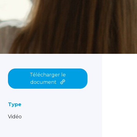
Télécharger le
document
Type
Vidéo