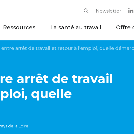
Newsletter
Rechercher
Ressources
La santé au travail
Offre 
 entre arrêt de travail et retour à l’emploi, quelle démar
re arrêt de travail
ploi, quelle
ays de la Loire