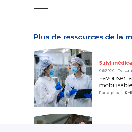
———
Plus de ressources de la 
Suivi médica
06/2026 - Docum
Favoriser la
mobilisabl
Partagé par :
SM
Suivi médica