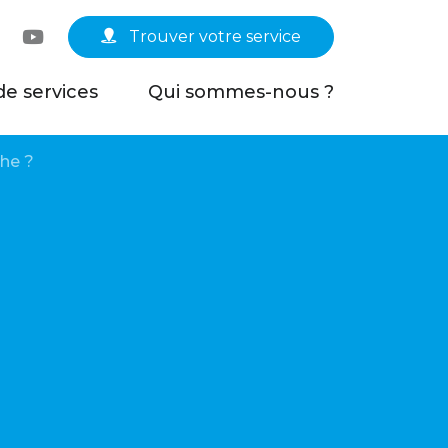
Linkedin
YouTube
Trouver votre service
de services
Qui sommes-nous ?
che ?