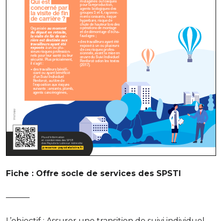
Fiche : Offre socle de services des SPSTI
———
L’objectif : Assurer une transition de suivi individuel