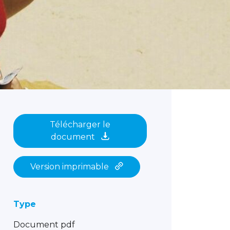
Télécharger le
document
Version imprimable
Type
Document pdf