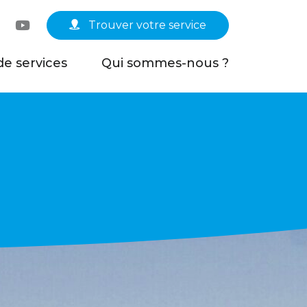
Linkedin
YouTube
Trouver votre service
de services
Qui sommes-nous ?