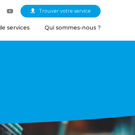
Linkedin
YouTube
Trouver votre service
de services
Qui sommes-nous ?