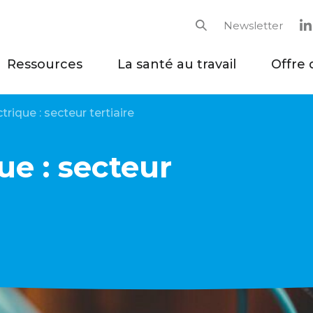
Newsletter
Rechercher
Ressources
La santé au travail
Offre 
trique : secteur tertiaire
ue : secteur