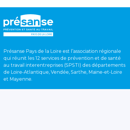
Présanse Pays de la Loire est l’association régionale
qui réunit les 12 services de prévention et de santé
au travail interentreprises (SPSTI) des départements
de Loire-Atlantique, Vendée, Sarthe, Maine-et-Loire
et Mayenne.
Recevez chaque mois notre newsletter pour suivre
toute l'actualité de la prévention et de la santé au
travail en Pays de la Loire.
S'inscrire