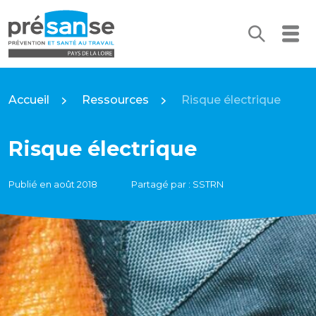
Recherc
Me
Présanse Pays de la Loire
Accueil
Ressources
Risque électrique
Risque électrique
Publié en août 2018
Partagé par : SSTRN