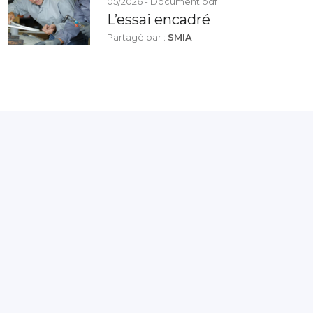
05/2026 - Document pdf
L’essai encadré
Partagé par :
SMIA
Présanse Pays de la Loire est l’association régionale
qui réunit les 12 services de prévention et de santé
au travail interentreprises (SPSTI) des départements
de Loire-Atlantique, Vendée, Sarthe, Maine-et-Loire
et Mayenne.