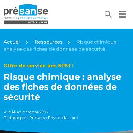
Recherc
Me
Présanse Pays de la Loire
Accueil
Ressources
Risque chimique :
analyse des fiches de données de sécurité
Offre de service des SPSTI
Risque chimique : analyse
des fiches de données de
sécurité
Publié en octobre 2022
Partagé par : Présanse Pays de la Loire