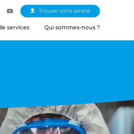
Linkedin
YouTube
Trouver votre service
de services
Qui sommes-nous ?