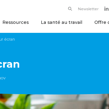
Newsletter
Rechercher
Ressources
La santé au travail
Offre 
sur écran
cran
INOV