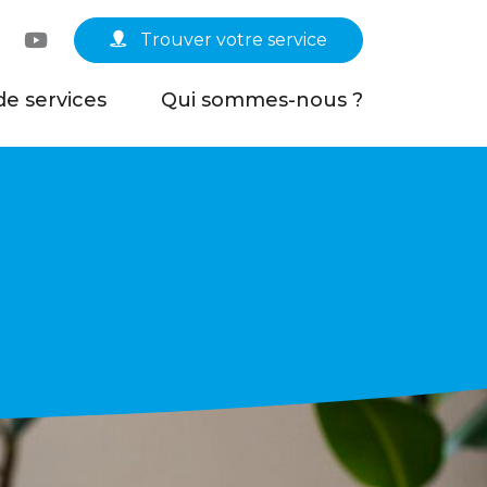
Linkedin
YouTube
Trouver votre service
de services
Qui sommes-nous ?