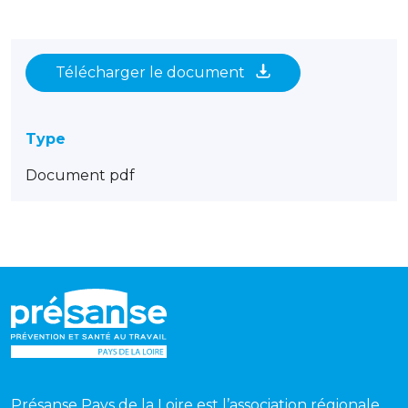
Télécharger le document
Type
Document pdf
Présanse Pays de la Loire est l’association régionale