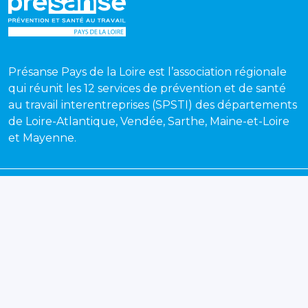
Présanse Pays de la Loire est l’association régionale
qui réunit les 12 services de prévention et de santé
au travail interentreprises (SPSTI) des départements
de Loire-Atlantique, Vendée, Sarthe, Maine-et-Loire
et Mayenne.
Recevez chaque mois notre newsletter pour suivre
toute l'actualité de la prévention et de la santé au
travail en Pays de la Loire.
S'inscrire
Nos services