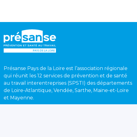
Présanse Pays de la Loire est l’association régionale
qui réunit les 12 services de prévention et de santé
au travail interentreprises (SPSTI) des départements
de Loire-Atlantique, Vendée, Sarthe, Maine-et-Loire
et Mayenne.
Recevez chaque mois notre newsletter pour suivre
toute l'actualité de la prévention et de la santé au
travail en Pays de la Loire.