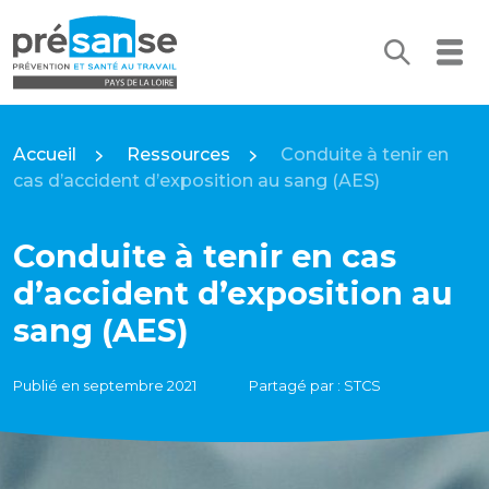
Recherc
Me
Présanse Pays de la Loire
Accueil
Ressources
Conduite à tenir en
cas d’accident d’exposition au sang (AES)
Conduite à tenir en cas
d’accident d’exposition au
sang (AES)
Publié en septembre 2021
Partagé par : STCS