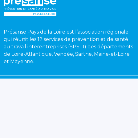
Présanse Pays de la Loire est l’association régionale
qui réunit les 12 services de prévention et de santé
au travail interentreprises (SPSTI) des départements
de Loire-Atlantique, Vendée, Sarthe, Maine-et-Loire
et Mayenne.
Recevez chaque mois notre newsletter pour suivre
toute l'actualité de la prévention et de la santé au
travail en Pays de la Loire.
S'inscrire
Nos services