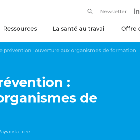
Newsletter
Rechercher
Ressources
La santé au travail
Offre 
e prévention : ouverture aux organismes de formation
révention :
 organismes de
ays de la Loire