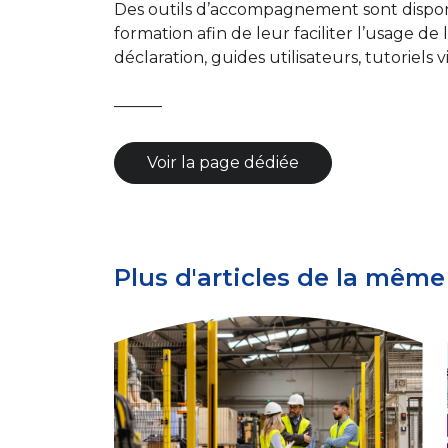
Des outils d’accompagnement sont dispon
formation afin de leur faciliter l’usage de
déclaration, guides utilisateurs, tutoriels 
———
Voir la page dédiée
Plus d'articles de la même