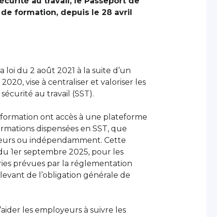
écurité au travail, le Passeport de
de formation, depuis le 28 avril
 loi du 2 août 2021 à la suite d’un
20, vise à centraliser et valoriser les
 sécurité au travail (SST).
e formation ont accès à une plateforme
ormations dispensées en SST, que
loyeurs ou indépendamment. Cette
r du 1er septembre 2025, pour les
ries prévues par la réglementation
elevant de l’obligation générale de
aider les employeurs à suivre les