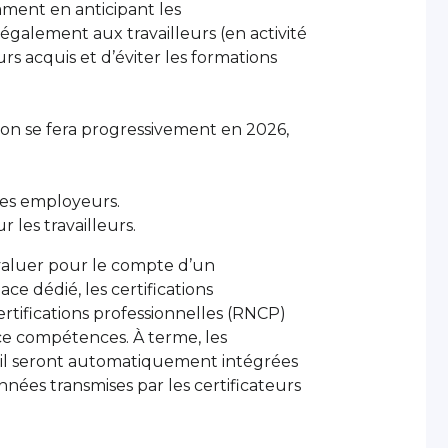
ment en anticipant les
galement aux travailleurs (en activité
rs acquis et d’éviter les formations
on se fera progressivement en 2026,
les employeurs.
 les travailleurs.
évaluer pour le compte d’un
ace dédié, les certifications
rtifications professionnelles (RNCP)
ce compétences. À terme, les
avail seront automatiquement intégrées
ées transmises par les certificateurs