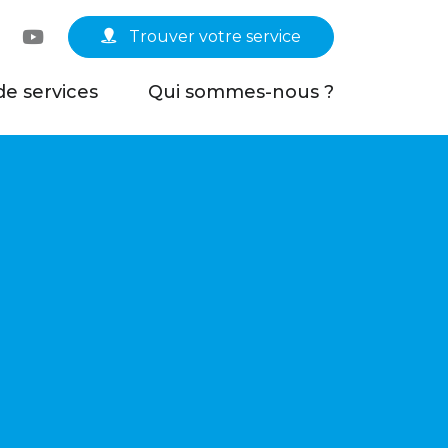
Linkedin
YouTube
Trouver votre service
de services
Qui sommes-nous ?