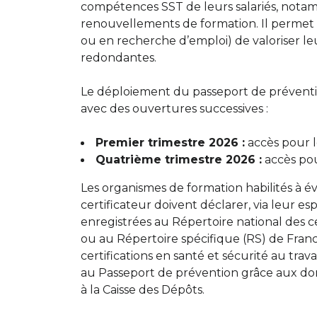
compétences SST de leurs salariés, notam
renouvellements de formation. Il permet é
ou en recherche d’emploi) de valoriser leu
redondantes.
Le déploiement du passeport de préventi
avec des ouvertures successives :
Premier trimestre 2026 :
accès pour 
Quatrième trimestre 2026 :
accès pour
Les organismes de formation habilités à 
certificateur doivent déclarer, via leur esp
enregistrées au Répertoire national des ce
ou au Répertoire spécifique (RS) de Fran
certifications en santé et sécurité au tr
au Passeport de prévention grâce aux donn
à la Caisse des Dépôts.