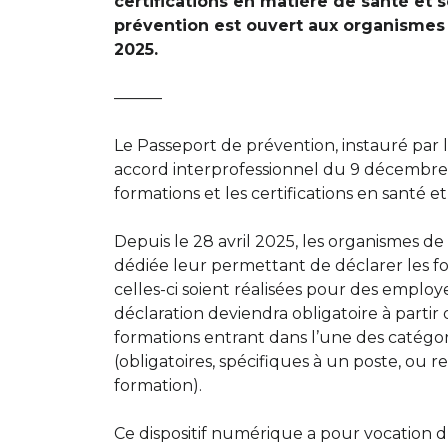
certifications en matière de santé et s
prévention est ouvert aux organismes 
2025.
———
Le Passeport de prévention, instauré par la
accord interprofessionnel du 9 décembre 20
formations et les certifications en santé et
Depuis le 28 avril 2025, les organismes d
dédiée leur permettant de déclarer les f
celles-ci soient réalisées pour des emp
déclaration deviendra obligatoire à parti
formations entrant dans l’une des catégo
(obligatoires, spécifiques à un poste, ou r
formation).
Ce dispositif numérique a pour vocation d’