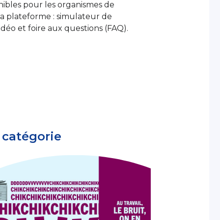
ibles pour les organismes de
 la plateforme : simulateur de
vidéo et foire aux questions (FAQ).
 catégorie