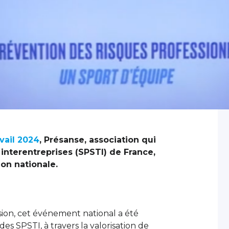
vail
2024
, Présanse, association qui
 interentreprises (SPSTI) de France,
on nationale.
sion, cet événement national a été
 des SPSTI, à travers la valorisation de