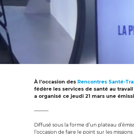
À l’occasion des
R
encontres
Santé-Tra
fédère les services de santé au travail
a organisé ce jeudi 21 mars une émissi
———
Diffusé sous la forme d’un plateau d’émis
l’occasion de faire le point sur les missions