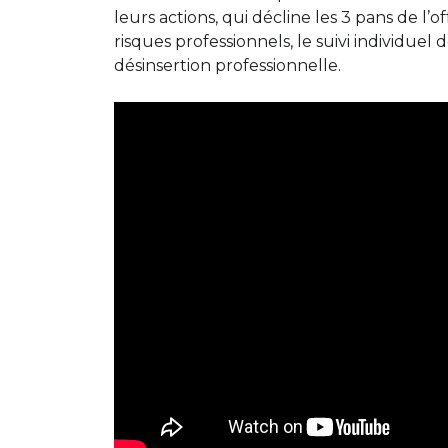
leurs actions, qui décline les 3 pans de l’o
risques professionnels, le suivi individuel 
désinsertion professionnelle.