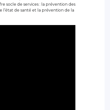
ffre socle de services : la prévention des
de l’état de santé et la prévention de la