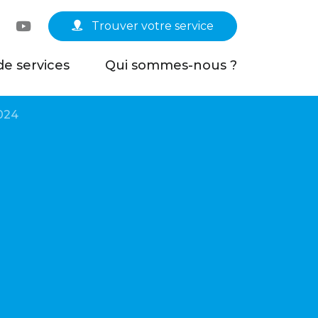
Linkedin
YouTube
Trouver votre service
de services
Qui sommes-nous ?
2024