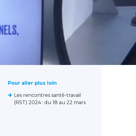
Pour aller plus loin
Les rencontres santé-travail
(RST) 2024 : du 18 au 22 mars