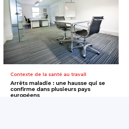
Contexte de la santé au travail
Arrêts maladie : une hausse qui se
confirme dans plusieurs pays
européens
5 août 2026
Partagé par :
Présanse Pays de la Loire