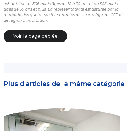
échantillon de 506 actifs âgés de 18 à 30 ans et de 503 actifs
âgés de 50 ans et plus. La représentativité est assurée par la
méthode des quotas sur les variables de sexe, d’âge, de CSP et
de région d’habitation.
Voir la page dédiée
Plus d'articles de la même catégorie