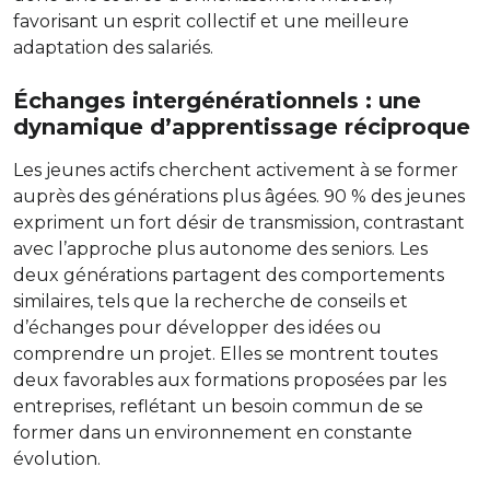
favorisant un esprit collectif et une meilleure
adaptation des salariés.
Échanges intergénérationnels : une
dynamique d’apprentissage réciproque
Les jeunes actifs cherchent activement à se former
auprès des générations plus âgées. 90 % des jeunes
expriment un fort désir de transmission, contrastant
avec l’approche plus autonome des seniors. Les
deux générations partagent des comportements
similaires, tels que la recherche de conseils et
d’échanges pour développer des idées ou
comprendre un projet. Elles se montrent toutes
deux favorables aux formations proposées par les
entreprises, reflétant un besoin commun de se
former dans un environnement en constante
évolution.