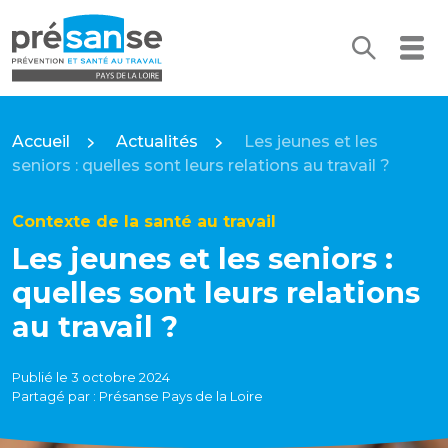
Recherc
Me
Présanse Pays de la Loire
Accueil
Actualités
Les jeunes et les
seniors : quelles sont leurs relations au travail ?
Contexte de la santé au travail
Les jeunes et les seniors :
quelles sont leurs relations
au travail ?
Publié le 3 octobre 2024
Partagé par : Présanse Pays de la Loire