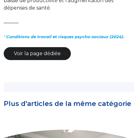
baisse de productivité et l’augmentation des
dépenses de santé.
———
*
C
onditions de travail et risques psycho-sociaux (2024)
.
Voir la page dédiée
Plus d'articles de la même catégorie