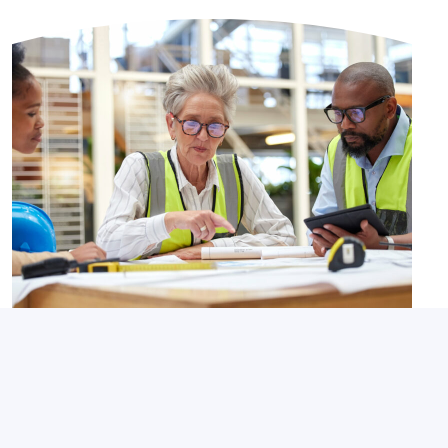
Contexte de la santé au travail
Seniors au travail : quels leviers pour
favoriser le maintien en emploi ?
3 août 2026
Partagé par :
Présanse Pays de la Loire