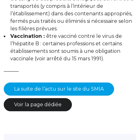
transportés (y compris à l’intérieur de
l’établissement) dans des contenants appropriés,
fermés puis traités ou éliminés si nécessaire selon
les filières prévues.
Vaccination :
être vacciné contre le virus de
l’hépatite B : certaines professions et certains
établissements sont soumis à une obligation
vaccinale (
voir arrêté du 15 mars 1991
).
———
La suite de l’actu sur le site du SMIA
Voir la page dédiée