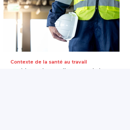
Contexte de la santé au travail
Accidents du travail en Pays de la
Loire : une baisse du nombre
d’accidents, mais une gravité qui
progresse
29 juillet 2026
Partagé par :
Présanse Pays de la Loire