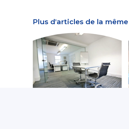
Plus d'articles de la même
Contexte de la santé au
travail
Arrêts maladie : une