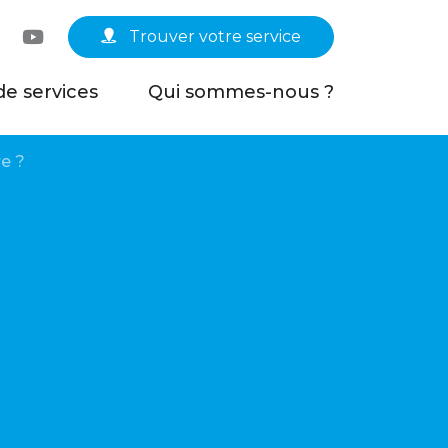
Linkedin
YouTube
Trouver votre service
de services
Qui sommes-nous ?
re ?