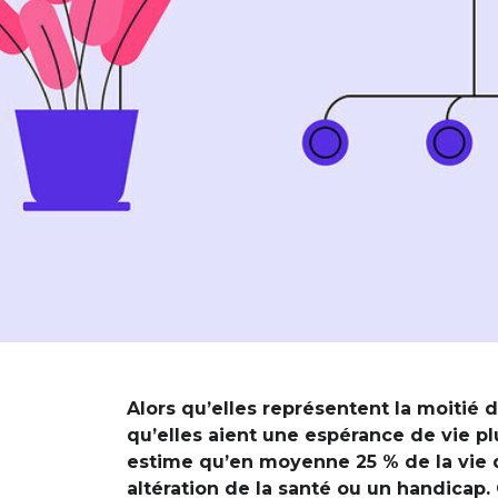
Alors qu’elles représentent la moitié 
qu’elles aient une espérance de vie p
estime qu’en moyenne 25 % de la vie
altération de la santé ou un handicap.