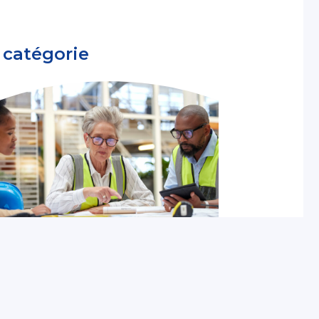
 catégorie
Contexte de la santé au
travail
Seniors au travail : quels