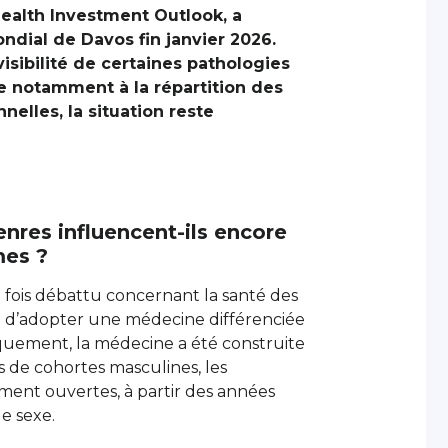
ealth Investment Outlook, a
dial de Davos fin janvier 2026.
isibilité de certaines pathologies
iée notamment à la répartition des
nelles, la situation reste
res influencent-ils encore
mes ?
fois débattu concernant la santé des
é d’adopter une médecine différenciée
riquement, la médecine a été construite
s de cohortes masculines, les
ment ouvertes, à partir des années
le sexe.