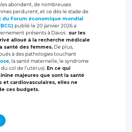
cales abondent, de nombreuses
mes perdurent, et ce dès le stade de
t du Forum économique mondial
(BCG)
publié le 20 janvier 2026 a
uvernement présents à Davos :
sur les
rivé alloué à la recherche médicale
la santé des femmes.
De plus,
loués à des pathologies touchant
iose
, la santé maternelle, le syndrome
du col de l’utérus).
En ce qui
inine majeures que sont la santé
 et cardiovasculaires, elles ne
de ces budgets.