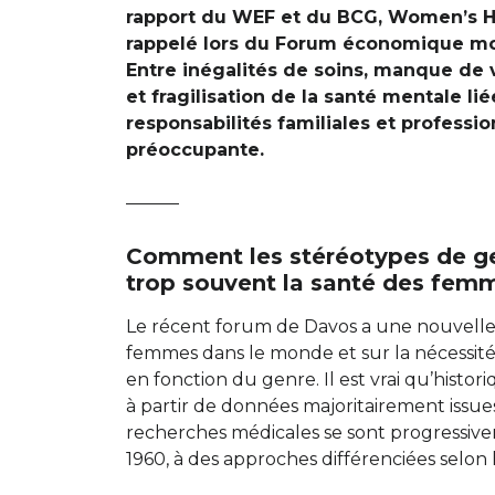
rapport du WEF et du BCG, Women’s H
rappelé lors du Forum économique mon
Entre inégalités de soins, manque de v
et fragilisation de la santé mentale l
responsabilités familiales et profession
préoccupante.
———
Comment les stéréotypes de gen
trop souvent la santé des fem
Le récent forum de Davos a une nouvelle 
femmes dans le monde et sur la nécessit
en fonction du genre. Il est vrai qu’histo
à partir de données majoritairement issue
recherches médicales se sont progressive
1960, à des approches différenciées selon 