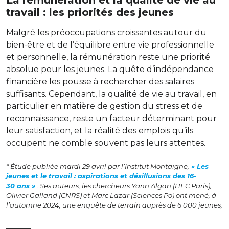
La rémunération et la qualité de vie au
travail : les priorités des jeunes
Malgré les préoccupations croissantes autour du
bien-être et de l’équilibre entre vie professionnelle
et personnelle, la rémunération reste une priorité
absolue pour les jeunes. La quête d’indépendance
financière les pousse à rechercher des salaires
suffisants. Cependant, la qualité de vie au travail, en
particulier en matière de gestion du stress et de
reconnaissance, reste un facteur déterminant pour
leur satisfaction, et la réalité des emplois qu’ils
occupent ne comble souvent pas leurs attentes.
* Étude publiée mardi 29 avril par l’Institut Montaigne,
« Les
jeunes et le travail : aspirations et désillusions des 16-
30 ans »
. Ses auteurs, les chercheurs Yann Algan (HEC Paris),
Olivier Galland (CNRS) et Marc Lazar (Sciences Po) ont mené, à
l’automne 2024, une enquête de terrain auprès de 6 000 jeunes,
———