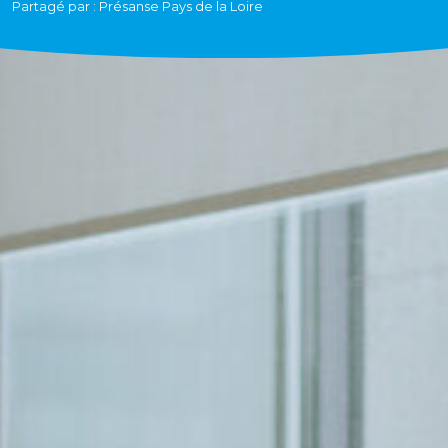
Partagé par : Présanse Pays de la Loire