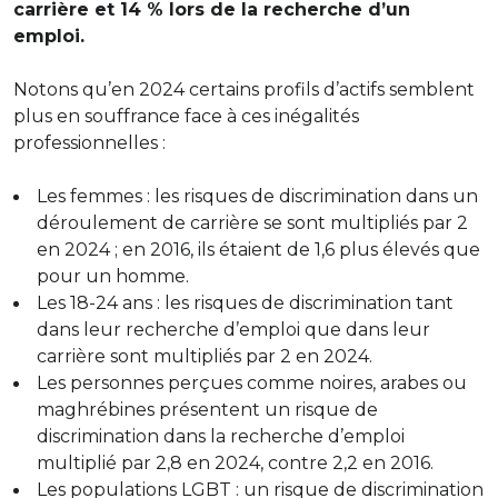
carrière et 14 % lors de la recherche d’un
emploi.
Notons qu’en 2024 certains profils d’actifs semblent
plus en souffrance face à ces inégalités
professionnelles :
Les
femmes
: les risques de discrimination dans un
déroulement de carrière se sont multipliés par 2
en 2024 ; en 2016, ils étaient de 1,6 plus élevés que
pour un homme.
Les
18-24 ans
: les risques de discrimination tant
dans leur recherche d’emploi que dans leur
carrière sont multipliés par 2 en 2024.
Les personnes perçues comme noires, arabes ou
maghrébines
présentent un risque de
discrimination dans la recherche d’emploi
multiplié par 2,8 en 2024, contre 2,2 en 2016.
Les popula
t
ions LGBT
: un risque de discrimination