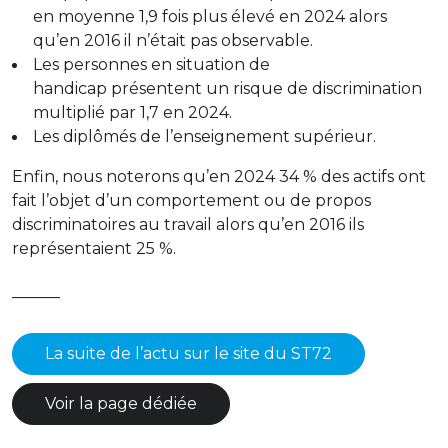
en moyenne 1,9 fois plus élevé en 2024 alors
qu’en 2016 il n’était pas observable.
Les personnes en situation de
handicap
présentent un risque de discrimination
multiplié par 1,7 en 2024.
Les
diplômés de l’enseignement supérieur
.
Enfin, nous noterons qu’en 2024 34 % des actifs ont
fait l’objet d’un comportement ou de propos
discriminatoires au travail alors qu’en 2016 ils
représentaient 25 %.
———
La suite de l’actu sur le site du ST72
Voir la page dédiée