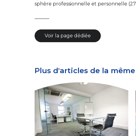
sphère professionnelle et personnelle (27
———
Voir la page dédiée
Plus d'articles de la même