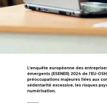
L’enquête européenne des entreprises
émergents (ESENER) 2024 de l’EU-OSH
préoccupations majeures liées aux con
sédentarité excessive, les risques psy
numérisation.
———