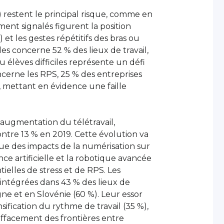
restent le principal risque, comme en
ent signalés figurent la position
et les gestes répétitifs des bras ou
es concerne 52 % des lieux de travail,
ou élèves difficiles représente un défi
ncerne les RPS, 25 % des entreprises
, mettant en évidence une faille
ugmentation du télétravail,
ntre 13 % en 2019. Cette évolution va
ue des impacts de la numérisation sur
gence artificielle et la robotique avancée
ielles de stress et de RPS. Les
intégrées dans 43 % des lieux de
gne et en Slovénie (60 %). Leur essor
nsification du rythme de travail (35 %),
’effacement des frontières entre