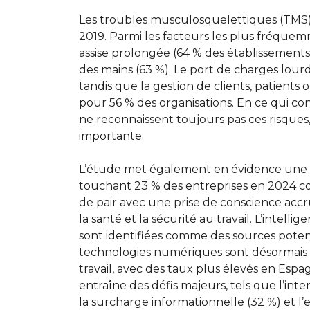
Les troubles musculosquelettiques (TMS) 
2019. Parmi les facteurs les plus fréquemm
assise prolongée (64 % des établissements) 
des mains (63 %). Le port de charges lourd
tandis que la gestion de clients, patients 
pour 56 % des organisations. En ce qui co
ne reconnaissent toujours pas ces risques
importante.
L’étude met également en évidence une a
touchant 23 % des entreprises en 2024 co
de pair avec une prise de conscience accr
la santé et la sécurité au travail. L’intelli
sont identifiées comme des sources potent
technologies numériques sont désormais 
travail, avec des taux plus élevés en Espa
entraîne des défis majeurs, tels que l’inte
la surcharge informationnelle (32 %) et l