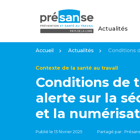
Actualités
Présanse Pays de la Loire
Accueil
Actualités
Conditions de
Contexte de la santé au travail
Conditions de t
alerte sur la sé
et la numérisa
Publié le 13 février 2025
Partagé par : Présans