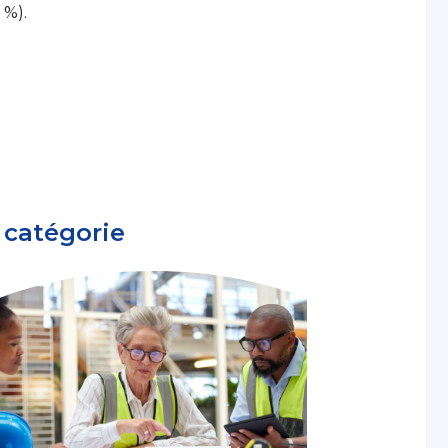
 %).
 catégorie