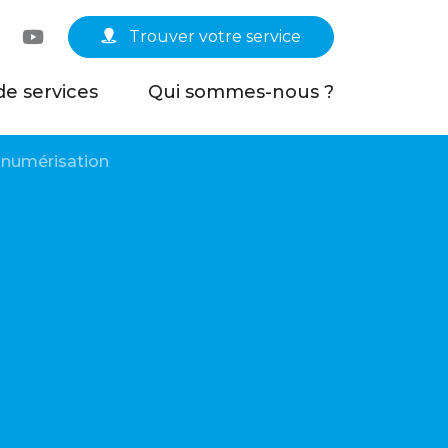
Linkedin
YouTube
Trouver votre service
de services
Qui sommes-nous ?
la numérisation