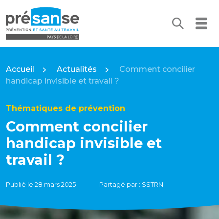
Recherc
Me
Présanse Pays de la Loire
Accueil
Actualités
Comment concilier
handicap invisible et travail ?
Thématiques de prévention
Comment concilier
handicap invisible et
travail ?
Publié le 28 mars 2025
Partagé par : SSTRN