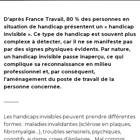
D’après France Travail, 80 % des personnes en
situation de handicap présentent un « handicap
invisible ». Ce type de handicap est souvent plus
complexe à détecter, car il ne se manifeste pas
par des signes physiques évidents. Par nature,
un handicap invisible passe inaperçu, ce qui
complique sa reconnaissance en milieu
professionnel et, par conséquent,
l’aménagement du poste de travail de la
personne concernée.
———
Les handicaps invisibles peuvent prendre différentes
formes : maladies invalidantes (sclérose en plaques,
fibromyalgie…), troubles sensoriels, psychiques,
cognitifs, autisme, crises d’épilepsie… Mal compris,