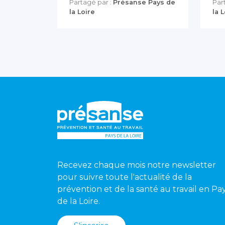
Partagé par :
Présanse Pays de
Par
la Loire
la 
Recevez chaque mois notre newsletter
pour suivre toute l'actualité de la
prévention et de la santé au travail en Pa
de la Loire.