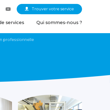
Linkedin
YouTube
Trouver votre service
de services
Qui sommes-nous ?
n professionnelle