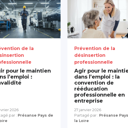
évention de la
Prévention de la
sinsertion
désinsertion
ofessionnelle
professionnelle
ir pour le maintien
Agir pour le mainti
ns l’emploi :
dans l’emploi : la
nvalidité
convention de
rééducation
professionnelle en
entreprise
évrier 2026
27 janvier 2026
tagé par :
Présanse Pays de
Partagé par :
Présanse Pays
Loire
la Loire