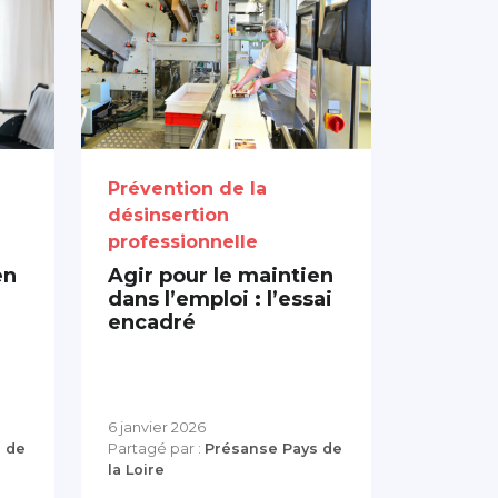
Prévention de la
désinsertion
professionnelle
en
Agir pour le maintien
dans l’emploi : l’essai
encadré
6 janvier 2026
 de
Partagé par :
Présanse Pays de
la Loire