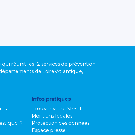
e qui réunit les 12 services de prévention
s départements de Loire-Atlantique,
Infos pratiques
r la
Trouver votre SPSTI
Mentions légales
’est quoi ?
Protection des données
Espace presse