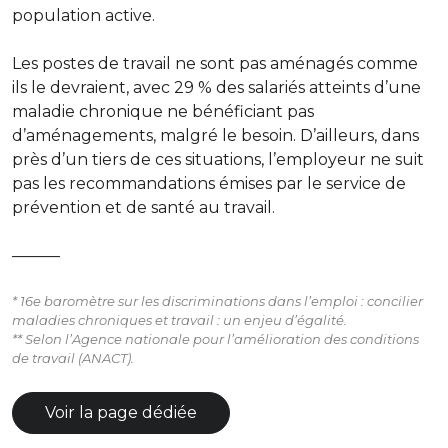
population active.
Les postes de travail ne sont pas aménagés comme
ils le devraient, avec 29 % des salariés atteints d’une
maladie chronique ne bénéficiant pas
d’aménagements, malgré le besoin. D’ailleurs, dans
près d’un tiers de ces situations, l’employeur ne suit
pas les recommandations émises par le service de
prévention et de santé au travail.
———
* 16e baromètre sur les discriminations dans l’emploi : concilier
maladies chroniques et travail : un enjeu d’égalité.
** Selon l’Agence nationale pour l’amélioration des conditions
de travail (ANACT).
Voir la page dédiée